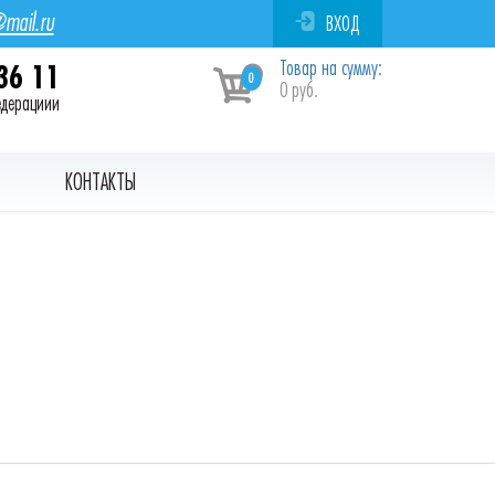
mail.ru
ВХОД
Товар на сумму:
36 11
0
0 руб.
едерациии
КОНТАКТЫ