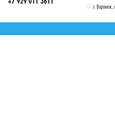
+7 929 011 3611
г. Воронеж,