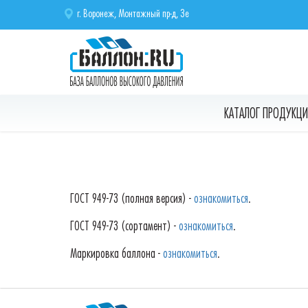
г. Воронеж, Монтажный пр-д, 3е
КАТАЛОГ ПРОДУКЦИ
ГОСТ 949-73 (полная версия) -
ознакомиться
.
ГОСТ 949-73 (сортамент) -
ознакомиться
.
Маркировка баллона -
ознакомиться
.