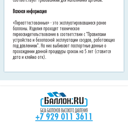
соответствует требованиям для наполнения аргоном.
Важная информация
«Переаттестованные» - это эксплуатировавшиеся ранее
баллоны. Изделия проходят техническое
переосвидетельствование в соответствии с "Правилами
устройства и безопасной эксплуатации сосудов, работающих
под давлением". На них выбивают паспортные данные о
прохождении данной процедуры сроком на 5 лет (ставится
дата и клеймо отк).
+7 929 011 3611