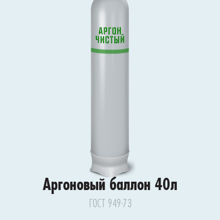
Аргоновый баллон 40л
ГОСТ 949-73