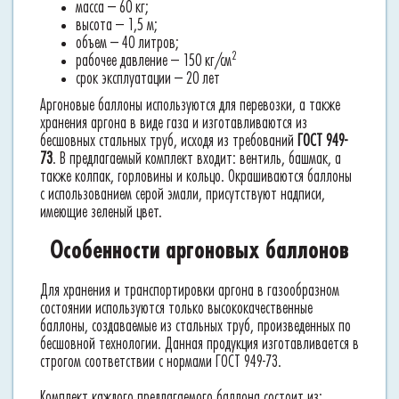
масса – 60 кг;
высота – 1,5 м;
объем – 40 литров;
2
рабочее давление – 150 кг/см
срок эксплуатации – 20 лет
Аргоновые баллоны используются для перевозки, а также
хранения аргона в виде газа и изготавливаются из
бесшовных стальных труб, исходя из требований
ГОСТ 949-
73
. В предлагаемый комплект входит: вентиль, башмак, а
также колпак, горловины и кольцо. Окрашиваются баллоны
с использованием серой эмали, присутствуют надписи,
имеющие зеленый цвет.
Особенности аргоновых баллонов
Для хранения и транспортировки аргона в газообразном
состоянии используются только высококачественные
баллоны, создаваемые из стальных труб, произведенных по
бесшовной технологии. Данная продукция изготавливается в
строгом соответствии с нормами ГОСТ 949-73.
Комплект каждого предлагаемого баллона состоит из: